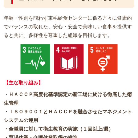
年齢・性別を問わず東毛給食センターに係る方々に健康的
でバランスの取れた、安心・安全で美味しい食事を提供す
ると共に、多様性を尊重した組織を目指します。
【主な取り組み】
・ＨＡＣＣＰ高度化基準認定の新工場に於ける徹底した衛
生管理
・ＩＳＯ９００１とＨＡＣＣＰを融合させたマネジメント
システムの運用
・全職員に対して衛生教育の実施（１回以上/週）
・育児休業・介護休業取得の推進