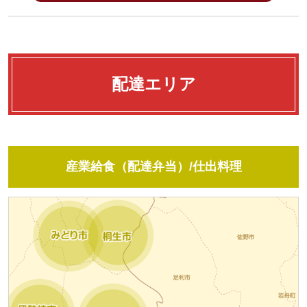
配達エリア
産業給食（配達弁当）/仕出料理