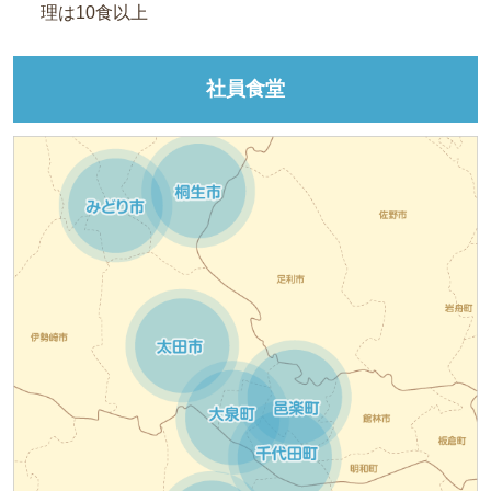
理は10食以上
社員食堂