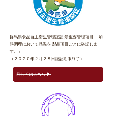
群馬県食品自主衛生管理認証
最重要管理項目
「加
熱調理において品温を
製品項目ごとに確認しま
す。」
（２０２０年２月２８日認証期限終了）
詳しくはこちら ▶