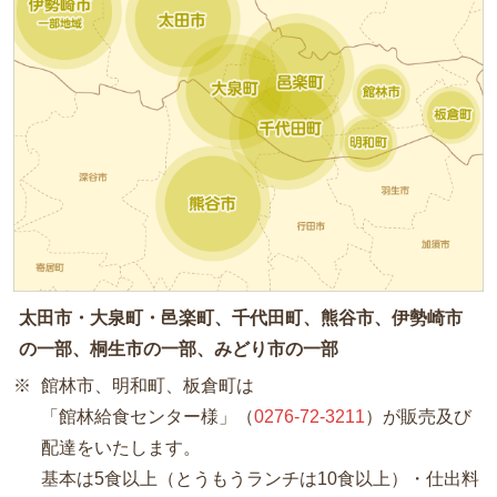
太田市・大泉町・邑楽町、千代田町、熊谷市、伊勢崎市
の一部、桐生市の一部、みどり市の一部
館林市、明和町、板倉町は
「館林給食センター様」（
0276-72-3211
）が販売及び
配達をいたします。
基本は5食以上（とうもうランチは10食以上）・仕出料