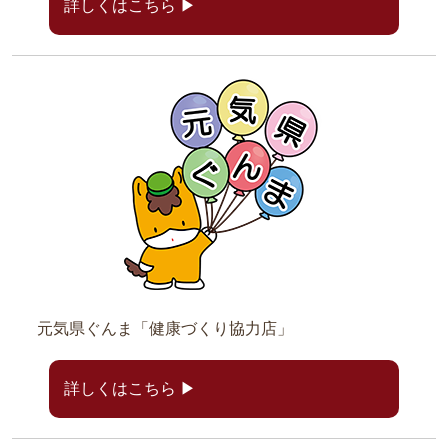
詳しくはこちら ▶
元気県ぐんま「健康づくり協力店」
詳しくはこちら ▶