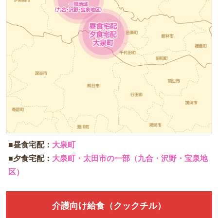
■昼食宅配：
大泉町
■夕食宅配：
大泉町・太田市の一部（九合・沢野・宝泉地
区）
介護向け給食（クックチル）