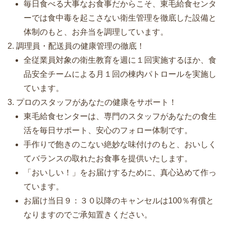
毎日食べる大事なお食事だからこそ、東毛給食センタ
ーでは食中毒を起こさない衛生管理を徹底した設備と
体制のもと、お弁当を調理しています。
調理員・配送員の健康管理の徹底！
全従業員対象の衛生教育を週に１回実施するほか、食
品安全チームによる月１回の棟内パトロールを実施し
ています。
プロのスタッフがあなたの健康をサポート！
東毛給食センターは、専門のスタッフがあなたの食生
活を毎日サポート、安心のフォロー体制です。
手作りで飽きのこない絶妙な味付けのもと、おいしく
てバランスの取れたお食事を提供いたします。
「おいしい！」をお届けするために、真心込めて作っ
ています。
お届け当日９：３０以降のキャンセルは100％有償と
なりますのでご承知置きください。