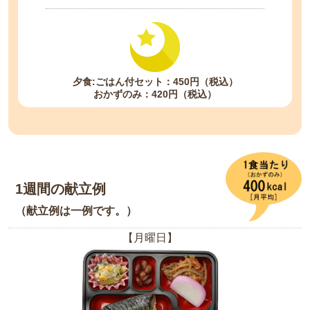
夕食:ごはん付セット：450円（税込）
おかずのみ：420円（税込）
1週間の献立例
（献立例は一例です。）
【月曜日】