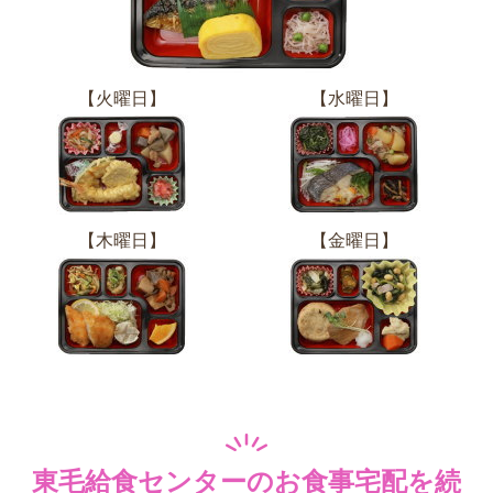
【火曜日】
【水曜日】
【木曜日】
【金曜日】
東毛給食センターのお食事宅配を続