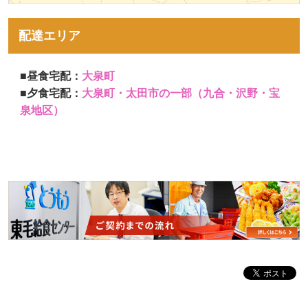
配達エリア
■昼食宅配：
大泉町
■夕食宅配：
大泉町・太田市の一部（九合・沢野・宝
泉地区）