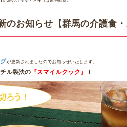
【群馬の介護食・お弁当は東毛給食】
新のお知らせ【群馬の介護食・
ログ
が更新されましたのでお知らせいたします。
クチル製法の
『スマイルクック』
！