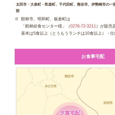
太田市・大泉町・邑楽町、千代田町、熊谷市、伊勢崎市の一
部
館林市、明和町、板倉町は
「館林給食センター様」（
0276-72-3211
）が販売
基本は5食以上（とうもうランチは10食以上）・仕
お食事宅配