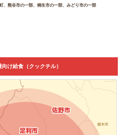
町、熊谷市の一部、桐生市の一部、みどり市の一部
護向け給食（クックチル）