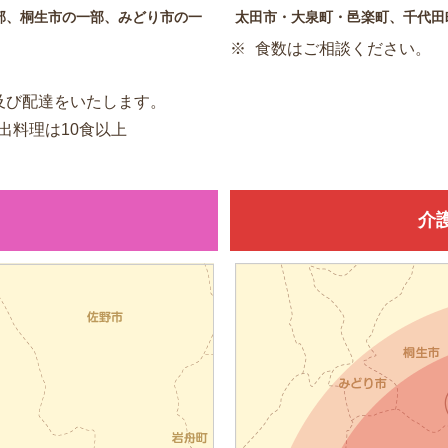
部、桐生市の一部、みどり市の一
太田市・大泉町・邑楽町、千代田
食数はご相談ください。
及び配達をいたします。
出料理は10食以上
介