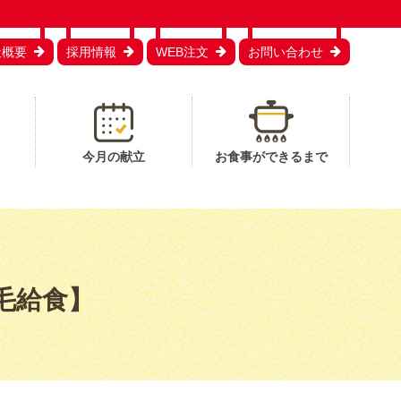
社概要
採用情報
WEB注文
お問い合わせ
今月の献立
お食事ができるまで
毛給食】