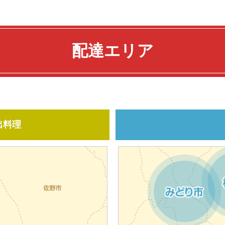
配達エリア
出料理