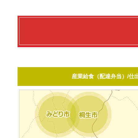
産業給食（配達弁当）/仕