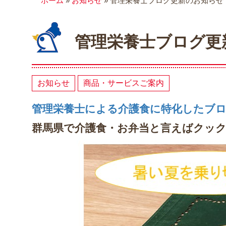
ホーム
»
お知らせ
»
管理栄養士ブログ更新のお知らせ
管理栄養士ブログ更
お知らせ
商品・サービスご案内
管理栄養士による介護食に特化したブ
群馬県で介護食・お弁当と言えばクッ