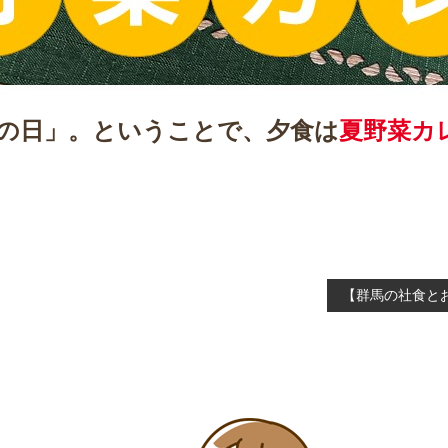
いの日」。ということで、夕食は
夏野菜カ
【群馬の社食と