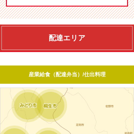
配達エリア
産業給食（配達弁当）/仕出料理