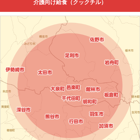
介護向け給食（クックチル）