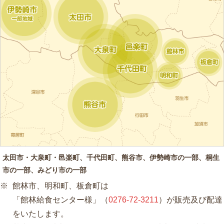
太田市・大泉町・邑楽町、千代田町、熊谷市、伊勢崎市の一部、桐生
市の一部、みどり市の一部
館林市、明和町、板倉町は
「館林給食センター様」（
0276-72-3211
）が販売及び配達
をいたします。