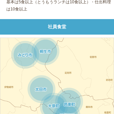
基本は5食以上（とうもうランチは10食以上）・仕出料理
は10食以上
社員食堂